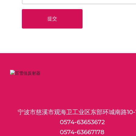
提交
宁波市慈溪市观海卫工业区东部环城南路10-
0574-63653672
0574-63667178